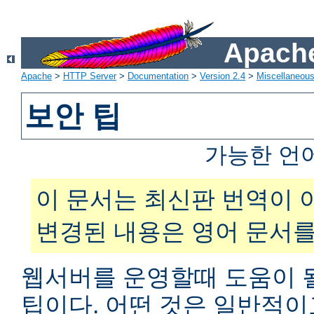
Apache
Apache
>
HTTP Server
>
Documentation
>
Version 2.4
>
Miscellaneou
보안 팁
가능한 언
이 문서는 최신판 번역이 
변경된 내용은 영어 문서를
웹서버를 운영할때 도움이 
팁이다. 어떤 것은 일반적이