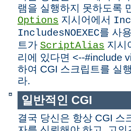
램을 실행하지 못하도록 
지시어에서
Options
Inc
를 사
IncludesNOEXEC
트가
지시
ScriptAlias
리에 있다면 <--#include vir
하여 CGI 스크립트를 실
라.
일반적인 CGI
결국 당신은 항상 CGI 
자를 신뢰해야 하고, 고의