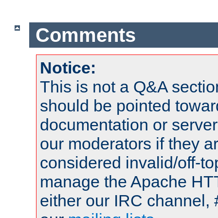
Comments
Notice:
This is not a Q&A sect
should be pointed towar
documentation or serve
our moderators if they a
considered invalid/off-t
manage the Apache HTTP
either our IRC channel, 