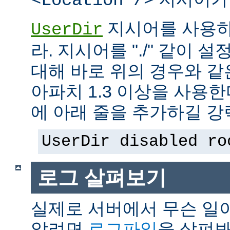
<Location />
지시어를 사용하
UserDir
라. 지시어를 "./" 같이 설
대해 바로 위의 경우와 같
아파치 1.3 이상을 사용
에 아래 줄을 추가하길 강
UserDir disabled ro
로그 살펴보기
실제로 서버에서 무슨 일
알려면
로그파일
을 살펴봐