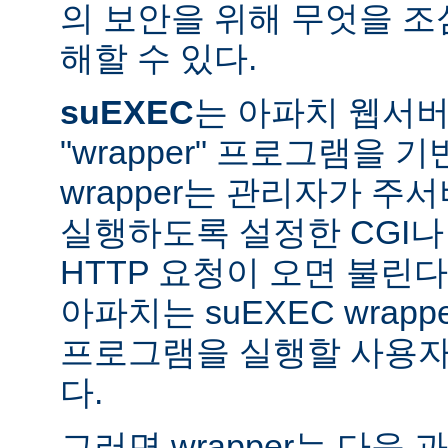
의 보안을 위해 무엇을 조
해할 수 있다.
suEXEC
는 아파치 웹서버가
"wrapper" 프로그램을 
wrapper는 관리자가 주서버
실행하도록 설정한 CGI나
HTTP 요청이 오면 불린다
아파치는 suEXEC wra
프로그램을 실행할 사용자와
다.
그러면 wrapper는 다음