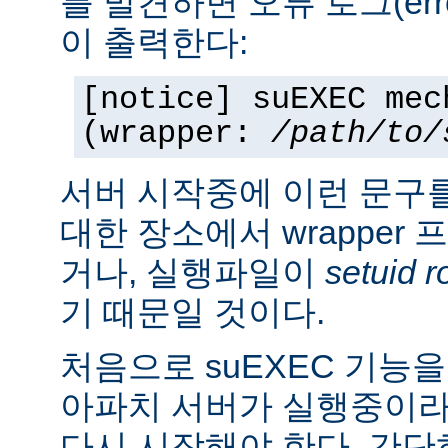
를 발견하면 오류 로그(erro
이 출력한다:
[notice] suEXEC mec
(wrapper:
/path/to/
서버 시작중에 이런 문구
대한 장소에서 wrapper
거나, 실행파일이
setuid r
기 때문일 것이다.
처음으로 suEXEC 기능
아파치 서버가 실행중이라
다시 시작해야 한다. 간단히