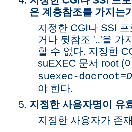
지정한 CGI나 SSI 
은 계층참조를 가지는
지정한 CGI나 SSI 
거나 뒷참조 '..'을 
할 수 없다. 지정한 C
suEXEC 문서 root 
suexec-docroot=
D
야 한다.
지정한 사용자명이 유
지정한 사용자가 존