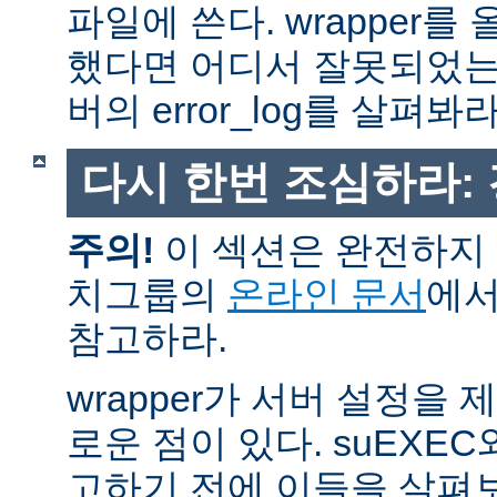
파일에 쓴다. wrapper
했다면 어디서 잘못되었는
버의 error_log를 살펴봐라
다시 한번 조심하라:
주의!
이 섹션은 완전하지 
치그룹의
온라인 문서
에서
참고하라.
wrapper가 서버 설정을
로운 점이 있다. suEXEC
고하기 전에 이들을 살펴