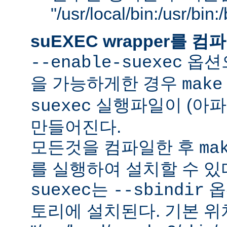
"/usr/local/bin:/usr/bin
suEXEC wrapper를
옵션으
--enable-suexec
을 가능하게한 경우
make
실행파일이 (아파
suexec
만들어진다.
모든것을 컴파일한 후
ma
를 실행하여 설치할 수 있
는
옵
suexec
--sbindir
토리에 설치된다. 기본 