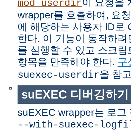
이 요청을 
mod_userdir
wrapper를 호출하여, 
에 해당하는 사용자 ID로 
한다. 이 기능이 동작하려면
를 실행할 수 있고 스크
항목을 만족해야 한다.
구
을 참고
suexec-userdir
suEXEC 디버깅하기
suEXEC wrapper는 
--with-suexec-logfi