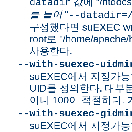
값에 "/htdo
datadir
를 들어
"
--datadir=
구성했다면 suEXEC wra
root로 "/home/apach
사용한다.
--with-suexec-uidmi
suEXEC에서 지정가
UID를 정의한다. 대부
이나 100이 적절하다. 
--with-suexec-gidmi
suEXEC에서 지정가능