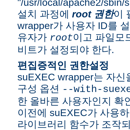
"/usr/local/apache2/sbi
설치 과정에
root 권한
이 
wrapper가 사용자 ID
유자가
이고 파일모드로
root
비트가 설정되야 한다.
편집증적인 권한설정
suEXEC wrapper는 
구성 옵션
--with-suex
한 올바른 사용자인지 확인
이전에 suEXEC가 사용
라이브러리 함수가 조작되