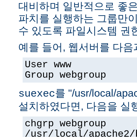
대비하며 일반적으로 좋은
파치를 실행하는 그룹만이 
수 있도록 파일시스템 권
예를 들어, 웹서버를 다음
User www
Group webgroup
를 "/usr/local/ap
suexec
설치하였다면, 다음을 실
chgrp webgroup
/usr/local/apache2/