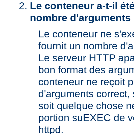
Le conteneur a-t-il é
nombre d'arguments 
Le conteneur ne s'exé
fournit un nombre d'
Le serveur HTTP apac
bon format des argum
conteneur ne reçoit 
d'arguments correct, s
soit quelque chose n
portion suEXEC de v
httpd.