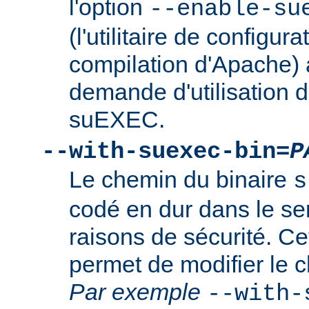
l'option
--enable-su
(l'utilitaire de configura
compilation d'Apache) 
demande d'utilisation d
suEXEC.
--with-suexec-bin=
P
Le chemin du binaire
s
codé en dur dans le se
raisons de sécurité. Ce
permet de modifier le 
Par exemple
--with-