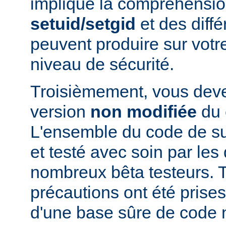
implique la compréhensio
setuid/setgid
et des diffé
peuvent produire sur votr
niveau de sécurité.
Troisièmement, vous devez
version
non modifiée
du 
L'ensemble du code de s
et testé avec soin par le
nombreux bêta testeurs. T
précautions ont été prises
d'une base sûre de code