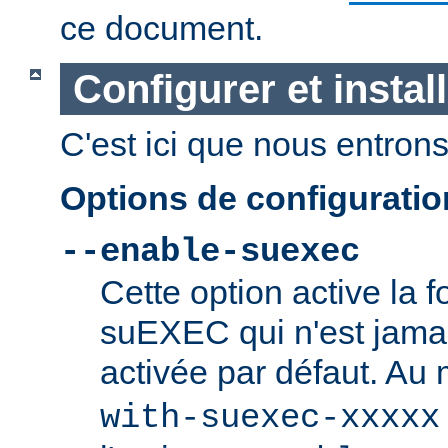
ce document.
Configurer et insta
C'est ici que nous entrons 
Options de configurati
--enable-suexec
Cette option active la f
suEXEC qui n'est jamai
activée par défaut. Au
with-suexec-xxxxx