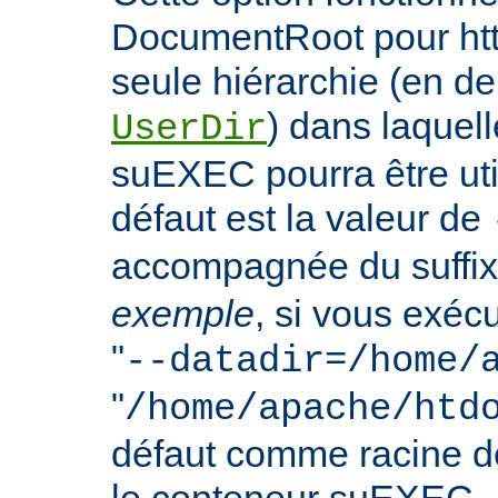
DocumentRoot pour httpd
seule hiérarchie (en de
) dans laquell
UserDir
suEXEC pourra être uti
défaut est la valeur de
accompagnée du suffix
exemple
, si vous exéc
"
--datadir=/home/
"
/home/apache/htd
défaut comme racine 