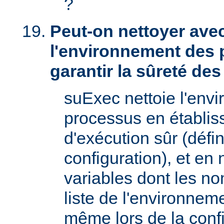
?
Peut-on nettoyer ave
l'environnement des 
garantir la sûreté de
suExec nettoie l'env
processus en établis
d'exécution sûr (défin
configuration), et en
variables dont les no
liste de l'environnem
même lors de la confi