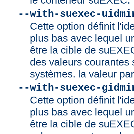
le conteneur suEXEC.
--with-suexec-uidmi
Cette option définit l'ide
plus bas avec lequel un
être la cible de suEXE
des valeurs courantes s
systèmes. la valeur par
--with-suexec-gidmi
Cette option définit l'id
plus bas avec lequel un
être la cible de suEXE