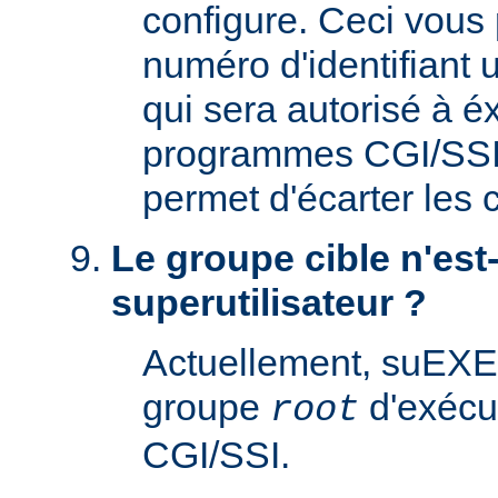
configure. Ceci vous 
numéro d'identifiant u
qui sera autorisé à é
programmes CGI/SSI. 
permet d'écarter les
Le groupe cible n'est-
superutilisateur ?
Actuellement, suEXE
groupe
d'exécu
root
CGI/SSI.