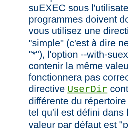
suEXEC sous l'utilisate
programmes doivent don
vous utilisez une direc
"simple" (c'est à dire 
"*"), l'option --with-su
contenir la même vale
fonctionnera pas correc
directive
cont
UserDir
différente du répertoire
tel qu'il est défini dans 
valeur par défaut est "