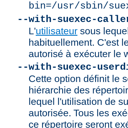
bin=/usr/sbin/sue
--with-suexec-calle
L'
utilisateur
sous lequel
habituellement. C'est le
autorisé à exécuter l
--with-suexec-userd
Cette option définit le 
hiérarchie des répertoi
lequel l'utilisation de
autorisée. Tous les ex
ce répertoire seront ex