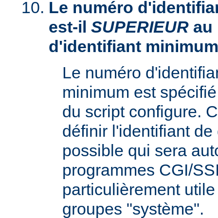
Le numéro d'identifia
est-il
SUPERIEUR
au
d'identifiant minimum
Le numéro d'identifi
minimum est spécifié 
du script configure. 
définir l'identifiant d
possible qui sera aut
programmes CGI/SSI,
particulièrement utile
groupes "système".