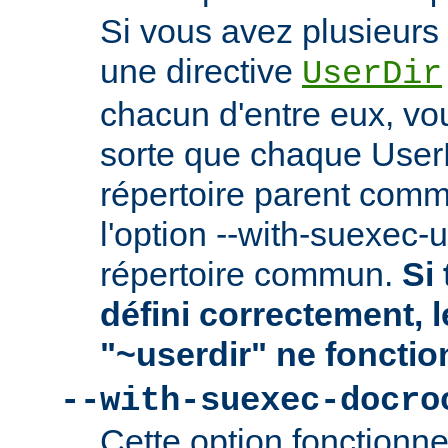
Si vous avez plusieurs 
une directive
UserDir
chacun d'entre eux, vo
sorte que chaque User
répertoire parent comm
l'option --with-suexec-
répertoire commun.
Si 
défini correctement, 
"~userdir" ne fonctio
--with-suexec-docro
Cette option fonctionn