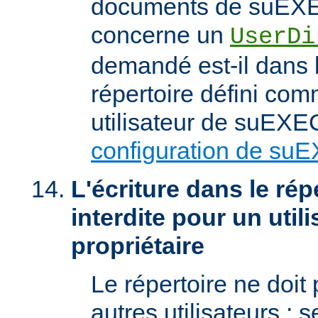
documents de suEXEC
concerne un
UserDi
demandé est-il dans l
répertoire défini com
utilisateur de suEXEC
configuration de su
L'écriture dans le répe
interdite pour un util
propriétaire
Le répertoire ne doit
autres utilisateurs ; se