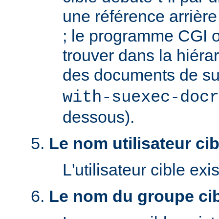
une référence arrière '
; le programme CGI o
trouver dans la hiéra
des documents de s
with-suexec-docr
dessous).
Le nom utilisateur cibl
L'utilisateur cible exis
Le nom du groupe cibl