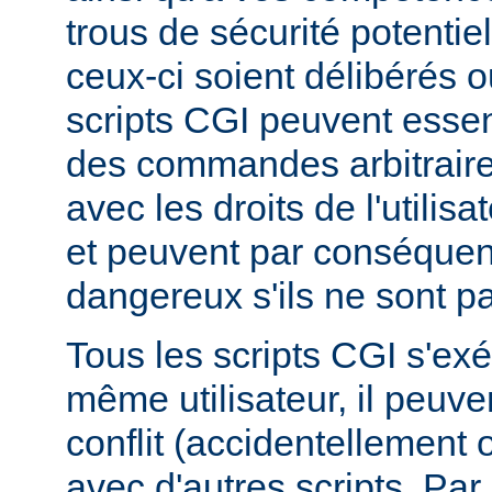
trous de sécurité potentie
ceux-ci soient délibérés o
scripts CGI peuvent essen
des commandes arbitraire
avec les droits de l'utilis
et peuvent par conséquen
dangereux s'ils ne sont pa
Tous les scripts CGI s'ex
même utilisateur, il peuve
conflit (accidentellement
avec d'autres scripts. Par 