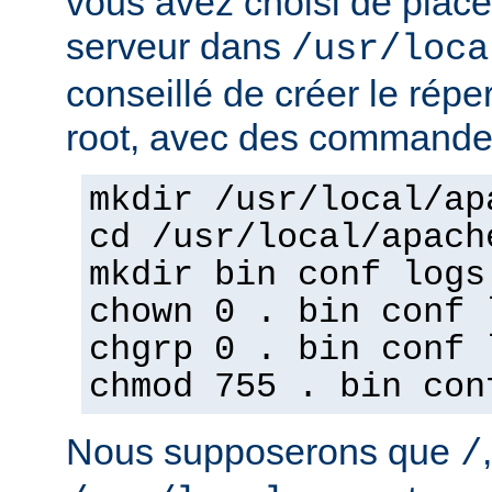
vous avez choisi de place
serveur dans
/usr/loca
conseillé de créer le répe
root, avec des commandes
mkdir /usr/local/ap
cd /usr/local/apach
mkdir bin conf logs
chown 0 . bin conf 
chgrp 0 . bin conf 
chmod 755 . bin con
Nous supposerons que
/