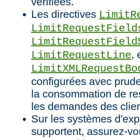
vérifiées.
Les directives
LimitR
LimitRequestField
LimitRequestField
, 
LimitRequestLine
LimitXMLRequestBo
configurées avec pruden
la consommation de res
les demandes des clien
Sur les systèmes d'expl
supportent, assurez-vou