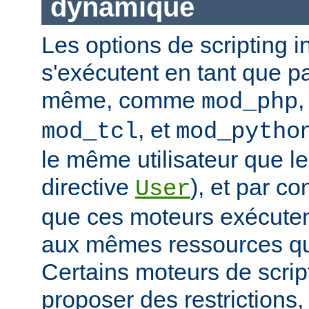
dynamique
Les options de scripting i
s'exécutent en tant que pa
même, comme
mod_php
, et
mod_tcl
mod_pytho
le même utilisateur que le
directive
), et par co
User
que ces moteurs exécute
aux mêmes ressources que
Certains moteurs de scrip
proposer des restrictions