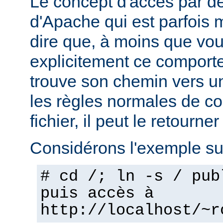
Le concept d'accès par dé
d'Apache qui est parfois 
dire que, à moins que vo
explicitement ce comporte
trouve son chemin vers un
les règles normales de c
fichier, il peut le retourner
Considérons l'exemple sui
# cd /; ln -s / pub
puis accès à
http://localhost/~r