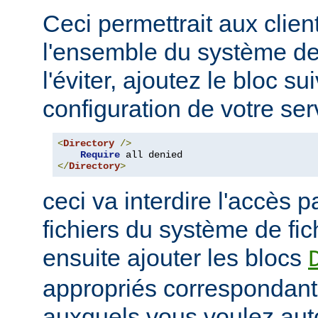
Ceci permettrait aux clien
l'ensemble du système de 
l'éviter, ajoutez le bloc su
configuration de votre ser
<
Directory
/>
Require
</
Directory
>
ceci va interdire l'accès p
fichiers du système de fi
ensuite ajouter les blocs
appropriés correspondant
auxquels vous voulez auto