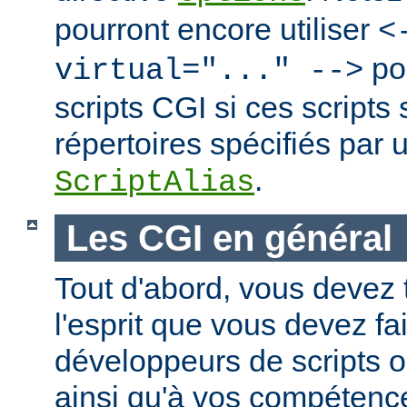
pourront encore utiliser
<
po
virtual="..." -->
scripts CGI si ces scripts
répertoires spécifiés par 
.
ScriptAlias
Les CGI en général
Tout d'abord, vous devez 
l'esprit que vous devez fa
développeurs de scripts
ainsi qu'à vos compétence