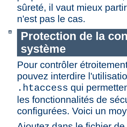
sûreté, il vaut mieux parti
n'est pas le cas.
Protection de la con
système
Pour contrôler étroitement
pouvez interdire l'utilisati
qui permetten
.htaccess
les fonctionnalités de sé
configurées. Voici un moy
Ajoutez dans le fichier de