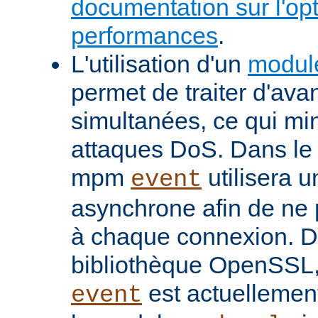
documentation sur l'op
performances
.
L'utilisation d'un
modul
permet de traiter d'av
simultanées, ce qui min
attaques DoS. Dans le 
mpm
utilisera u
event
asynchrone afin de ne 
à chaque connexion. De
bibliothèque OpenSSL
est actuellemen
event