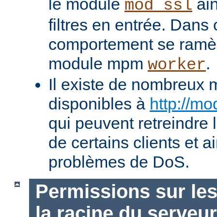
le module
ain
mod_ssl
filtres en entrée. Dans
comportement se ramèn
module mpm
.
worker
Il existe de nombreux 
disponibles à
http://mo
qui peuvent retreindre
de certains clients et a
problèmes de DoS.
Permissions sur les
la racine du serveur