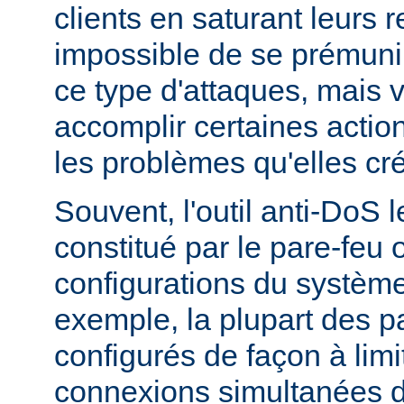
clients en saturant leurs r
impossible de se prémunir
ce type d'attaques, mais
accomplir certaines actio
les problèmes qu'elles cr
Souvent, l'outil anti-DoS l
constitué par le pare-feu 
configurations du système
exemple, la plupart des p
configurés de façon à lim
connexions simultanées 