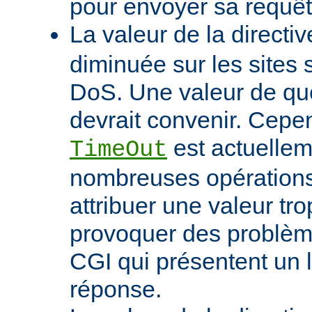
pour envoyer sa requêt
La valeur de la directi
diminuée sur les sites 
DoS. Une valeur de q
devrait convenir. Cep
est actuellem
TimeOut
nombreuses opérations d
attribuer une valeur tro
provoquer des problème
CGI qui présentent un 
réponse.