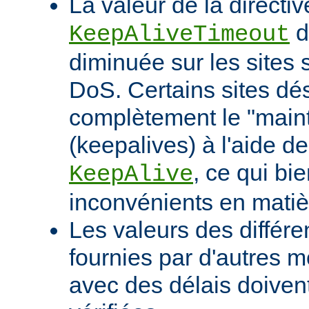
La valeur de la directiv
d
KeepAliveTimeout
diminuée sur les sites 
DoS. Certains sites d
complètement le "maint
(keepalives) à l'aide de
, ce qui bi
KeepAlive
inconvénients en mati
Les valeurs des différe
fournies par d'autres m
avec des délais doivent