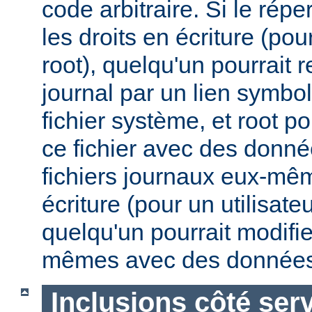
code arbitraire. Si le répe
les droits en écriture (pou
root), quelqu'un pourrait 
journal par un lien symbo
fichier système, et root po
ce fichier avec des donnée
fichiers journaux eux-mêm
écriture (pour un utilisate
quelqu'un pourrait modifie
mêmes avec des données
Inclusions côté ser