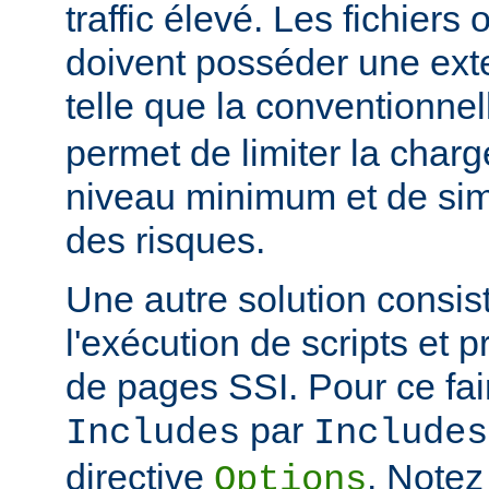
traffic élevé. Les fichiers
doivent posséder une ext
telle que la conventionne
permet de limiter la char
niveau minimum et de simp
des risques.
Une autre solution consist
l'exécution de scripts et 
de pages SSI. Pour ce fai
par
Includes
Includes
directive
. Notez
Options