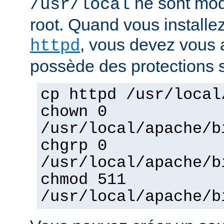
ne sont mod
/usr/local
root. Quand vous installez
, vous devez vous a
httpd
possède des protections s
cp httpd /usr/local
chown 0
/usr/local/apache/b
chgrp 0
/usr/local/apache/b
chmod 511
/usr/local/apache/b