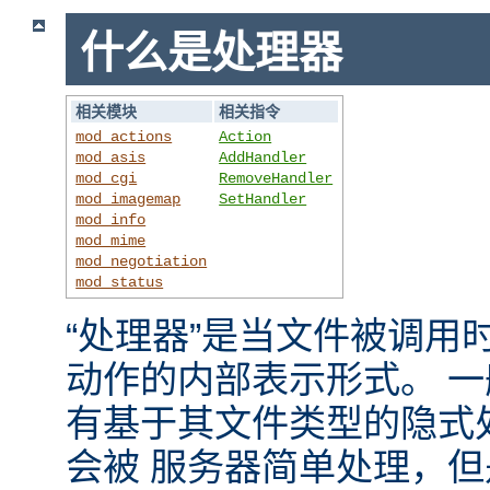
什么是处理器
相关模块
相关指令
mod_actions
Action
mod_asis
AddHandler
mod_cgi
RemoveHandler
mod_imagemap
SetHandler
mod_info
mod_mime
mod_negotiation
mod_status
“处理器”是当文件被调用时，
动作的内部表示形式。 
有基于其文件类型的隐式
会被 服务器简单处理，