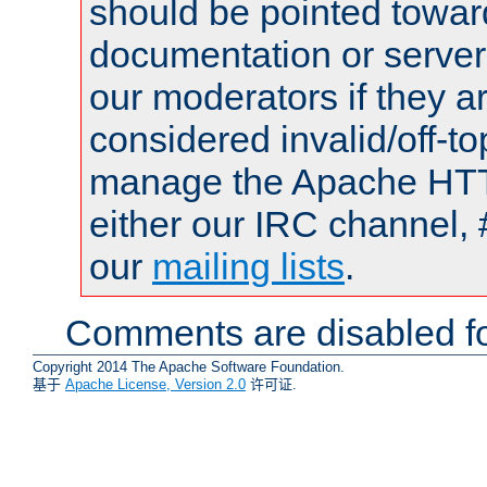
should be pointed towar
documentation or serve
our moderators if they a
considered invalid/off-t
manage the Apache HTTP
either our IRC channel, 
our
mailing lists
.
Comments are disabled fo
Copyright 2014 The Apache Software Foundation.
基于
Apache License, Version 2.0
许可证.