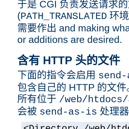
于是 CGI 负责发送请求
(
环境
PATH_TRANSLATED
需要作出 and making whate
or additions are desired.
含有 HTTP 头的文件
下面的指令会启用
send-
包含自己的 HTTP 的文
所有位于
/web/htdocs/
会被
处理器
send-as-is
<Directory /web/htd