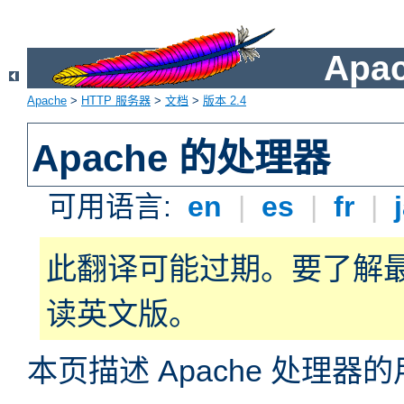
Apa
Apache
>
HTTP 服务器
>
文档
>
版本 2.4
Apache 的处理器
可用语言:
en
|
es
|
fr
|
此翻译可能过期。要了解
读英文版。
本页描述 Apache 处理器