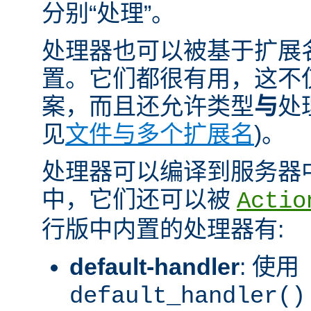
分别“处理”。
处理器也可以被基于扩展
置。它们都很有用，这不
案，而且还允许类型
与
处
见
文件与多个扩展名
)。
处理器可以编译到服务器
中，它们还可以被
Actio
行版中内置的处理器有:
default-handler
: 使用
default_handler()