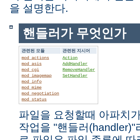
을 설명한다.
핸들러가 무엇인가
관련된 모듈
관련된 지시어
mod_actions
Action
mod_asis
AddHandler
mod_cgi
RemoveHandler
mod_imagemap
SetHandler
mod_info
mod_mime
mod_negotiation
mod_status
파일을 요청할때 아파치가
작업을 "핸들러(handler
로 파일은 파일 종류에 