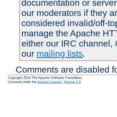
documentation or serve
our moderators if they a
considered invalid/off-t
manage the Apache HTTP
either our IRC channel, 
our
mailing lists
.
Comments are disabled fo
Copyright 2014 The Apache Software Foundation.
Licensed under the
Apache License, Version 2.0
.