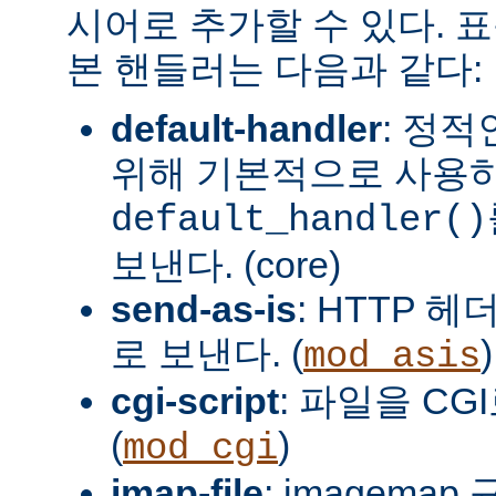
시어로 추가할 수 있다. 
본 핸들러는 다음과 같다:
default-handler
: 정
위해 기본적으로 사용
default_handler()
보낸다. (core)
send-as-is
: HTTP 
로 보낸다. (
)
mod_asis
cgi-script
: 파일을 CG
(
)
mod_cgi
imap-file
: imagema