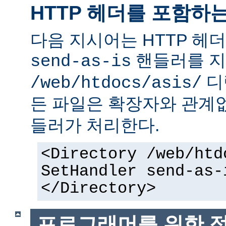
HTTP 헤더를 포함하
다음 지시어는 HTTP 헤
핸들러를 지
send-as-is
디
/web/htdocs/asis/
든 파일은 확장자와 관계
들러가 처리한다.
<Directory /web/htd
SetHandler send-as-
</Directory>
프로그래머를 위한 