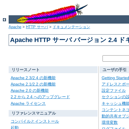
Apache
>
HTTP サーバ
>
ドキュメンテーション
Apache HTTP サーバ バージョン 2.4
リリースノート
ユーザの手引
Apache 2.3/2.4 の新機能
Getting Starte
Apache 2.1/2.2 の新機能
アドレスとポ
Apache 2.0 の新機能
設定ファイル
2.2 から 2.4 へのアップグレード
セクションの
Apache ライセンス
キャッシュ機
コンテントネ
リファレンスマニュアル
動的共有オブジェ
コンパイルとインストール
環境変数
起動
ログファイル