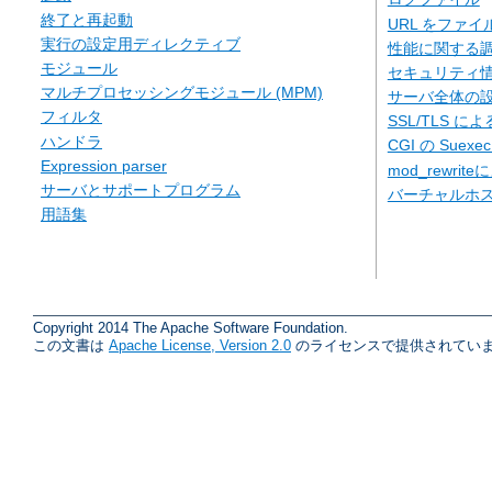
終了と再起動
URL をファ
実行の設定用ディレクティブ
性能に関する
モジュール
セキュリティ
マルチプロセッシングモジュール (MPM)
サーバ全体の
フィルタ
SSL/TLS に
ハンドラ
CGI の Suexe
Expression parser
mod_rewriteに
サーバとサポートプログラム
バーチャルホ
用語集
Copyright 2014 The Apache Software Foundation.
この文書は
Apache License, Version 2.0
のライセンスで提供されていま