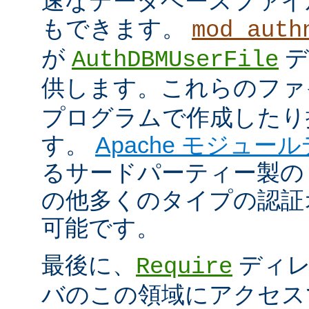
速なデータベースファイ
もできます。
mod_auth
が
デ
AuthDBMUserFile
供します。これらのフ
プログラムで作成したり
す。
Apache モジュー
るサードパーティー製の
の他多くのタイプの認証
可能です。
最後に、
ディレ
Require
バのこの領域にアクセス