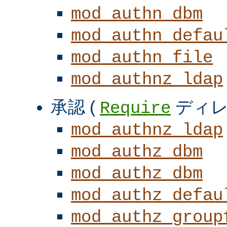
mod_authn_dbm
mod_authn_defau
mod_authn_file
mod_authnz_ldap
承認 (
ディレ
Require
mod_authnz_ldap
mod_authz_dbm
mod_authz_dbm
mod_authz_defau
mod_authz_group