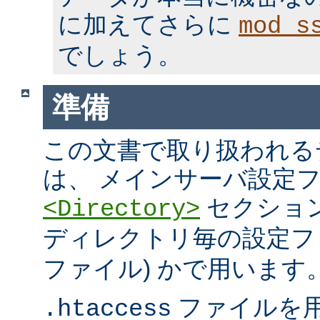
に加えてさらに
mod_s
でしょう。
準備
この文書で取り扱われる
は、 メインサーバ設定フ
セクション
<Directory>
ディレクトリ毎の設定ファ
ファイル) かで用います
ファイルを
.htaccess