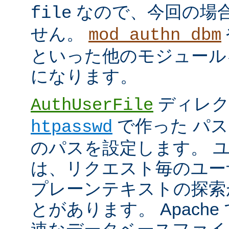
なので、今回の場
file
せん。
mod_authn_dbm
といった他のモジュール
になります。
ディレク
AuthUserFile
で作った パ
htpasswd
のパスを設定します。 
は、リクエスト毎のユー
プレーンテキストの探索
とがあります。 Apach