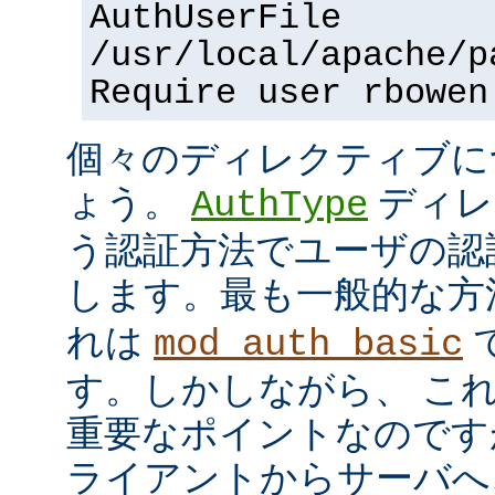
AuthUserFile
/usr/local/apache/p
Require user rbowen
個々のディレクティブに
ょう。
ディレ
AuthType
う認証方法でユーザの認
します。最も一般的な方
れは
mod_auth_basic
す。しかしながら、 こ
重要なポイントなのですが、
ライアントからサーバへ