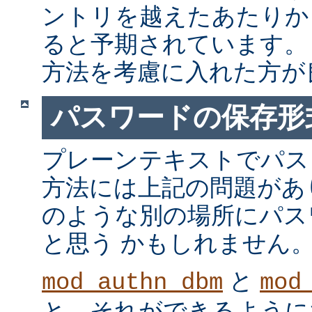
ントリを越えたあたりか
ると予期されています。
方法を考慮に入れた方が
パスワードの保存形
プレーンテキストでパス
方法には上記の問題があ
のような別の場所にパス
と思う かもしれません
と
mod_authn_dbm
mod
と、それができるように