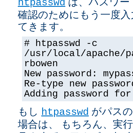
は、パスワー
htpasswd
確認のためにもう一度入
てきます。
# htpasswd -c
/usr/local/apache/p
rbowen
New password: mypas
Re-type new passwor
Adding password for
もし
がパスの
htpasswd
場合は、 もちろん、実