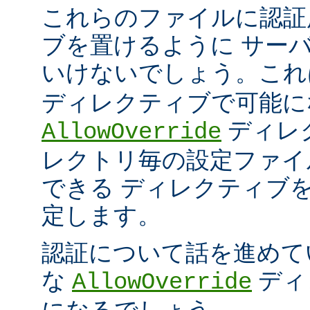
これらのファイルに認証
ブを置けるように サー
いけないでしょう。こ
ディレクティブで可能に
ディレ
AllowOverride
レクトリ毎の設定ファイ
できる ディレクティブ
定します。
認証について話を進めて
な
ディ
AllowOverride