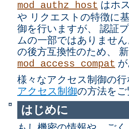
はホス
mod_authz_host
や リクエストの特徴に
御を行いますが、 認証
ムの一部ではありません。 m
の後方互換性のため、 
が
mod_access_compat
様々なアクセス制御の行
アクセス制御
の方法をご
はじめに
もし機密の情報や、ごく