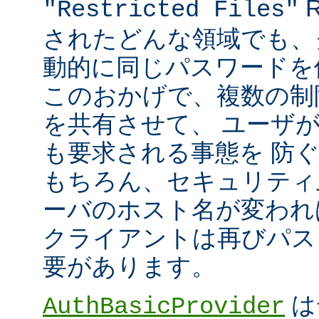
R
"Restricted Files"
されたどんな領域でも、
動的に同じパスワードを
このおかげで、複数の制限領
を共有させて、 ユーザ
も要求される事態を 防
もちろん、セキュリティ
ーバのホスト名が変われ
クライアントは再びパス
要があります。
は
AuthBasicProvider