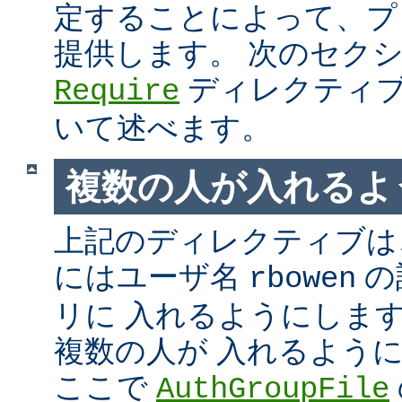
定することによって、プ
提供します。 次のセク
ディレクティブ
Require
いて述べます。
複数の人が入れるよ
上記のディレクティブは、
にはユーザ名
の
rbowen
リに 入れるようにしま
複数の人が 入れるよう
ここで
AuthGroupFile