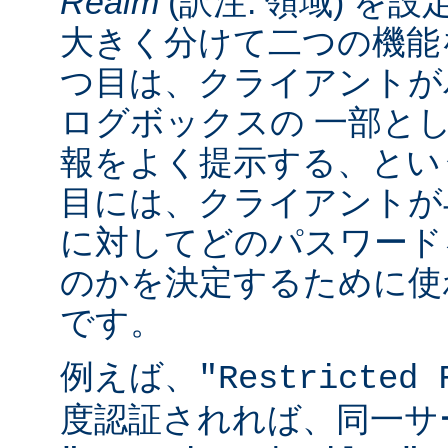
Realm
(訳注: 領域) を設
大きく分けて二つの機能
つ目は、クライアントが
ログボックスの 一部と
報をよく提示する、とい
目には、クライアントが
に対してどのパスワード
のかを決定するために使
です。
例えば、
"Restricted 
度認証されれば、同一サ