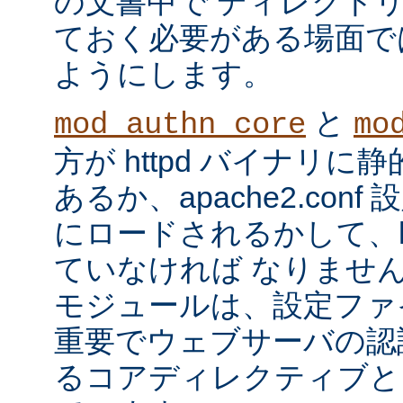
の文書中で ディレクト
ておく必要がある場面で
ようにします。
と
mod_authn_core
mo
方が httpd バイナリ
あるか、apache2.con
にロードされるかして、ht
ていなければ なりませ
モジュールは、設定ファ
重要でウェブサーバの認
るコアディレクティブと