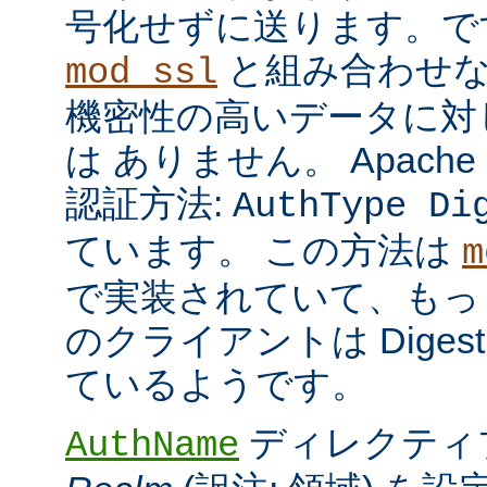
号化せずに送ります。で
と組み合わせな
mod_ssl
機密性の高いデータに対
は ありません。 Apach
認証方法:
AuthType Di
ています。 この方法は
m
で実装されていて、もっ
のクライアントは Dige
ているようです。
ディレクティ
AuthName