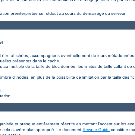
ration préinterprétée sur stdout au cours du démarrage du serveur.
GI
 être affichées, accompagnées éventuellement de leurs métadonnées
duelles présentes dans le cache.
au multiple de la taille de bloc donnée, les limites de taille collant de ce
bre d'inodes, en plus de la possibilité de limitation par la taille des fic
t.
tation.
anisée et presque entièrement réécrite en mettant l'accent sur les exemp
sque cela s'avère plus approprié. Le document
Rewrite Guide
constitue ma