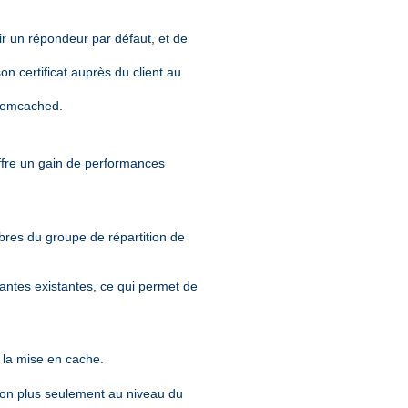
nir un répondeur par défaut, et de
n certificat auprès du client au
 memcached.
offre un gain de performances
mbres du groupe de répartition de
tantes existantes, ce qui permet de
t la mise en cache.
non plus seulement au niveau du