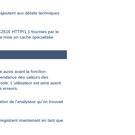
ajoutent aux détails techniques
RFC2616 HTTP/1.1 fournies par le
 la mise en cache spécialisée
te aussi avant la fonction
épendance des valeurs des
e. L'utilisateur est ainsi averti
s erreurs.
tation de l'analyseur qu'on trouvait
nregistrent maintenant en tant que