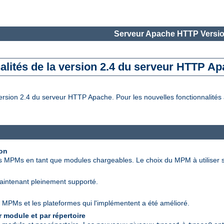
Serveur Apache HTTP Versio
alités de la version 2.4 du serveur HTTP A
rsion 2.4 du serveur HTTP Apache. Pour les nouvelles fonctionnalités a
ion
s MPMs en tant que modules chargeables. Le choix du MPM à utiliser s'
maintenant pleinement supporté.
 MPMs et les plateformes qui l'implémentent a été amélioré.
 module et par répertoire