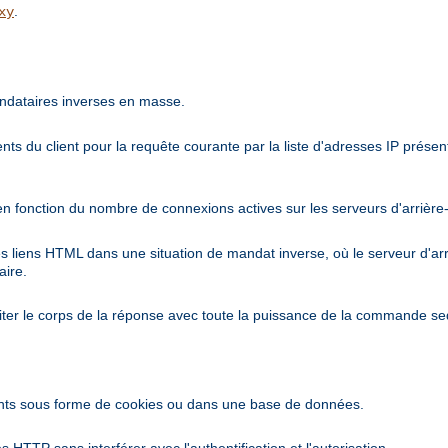
.
xy
ndataires inverses en masse.
nts du client pour la requête courante par la liste d'adresses IP prés
en fonction du nombre de connexions actives sur les serveurs d'arrière
es liens HTML dans une situation de mandat inverse, où le serveur d'a
aire.
iter le corps de la réponse avec toute la puissance de la commande se
ents sous forme de cookies ou dans une base de données.