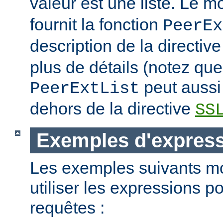
valeur est une liste. Le 
fournit la fonction
PeerEx
description de la directiv
plus de détails (notez que
peut aussi 
PeerExtList
dehors de la directive
SS
Exemples d'expres
Les exemples suivants m
utiliser les expressions p
requêtes :