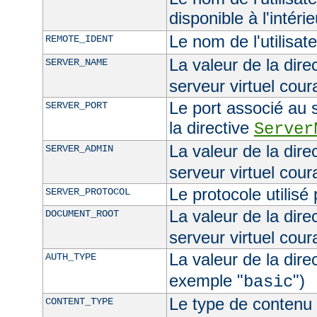
disponible à l'intéri
Le nom de l'utilisat
REMOTE_IDENT
La valeur de la dire
SERVER_NAME
serveur virtuel cour
Le port associé au s
SERVER_PORT
la directive
Server
La valeur de la dire
SERVER_ADMIN
serveur virtuel cour
Le protocole utilisé
SERVER_PROTOCOL
La valeur de la dire
DOCUMENT_ROOT
serveur virtuel cour
La valeur de la dire
AUTH_TYPE
exemple "
")
basic
Le type de contenu 
CONTENT_TYPE