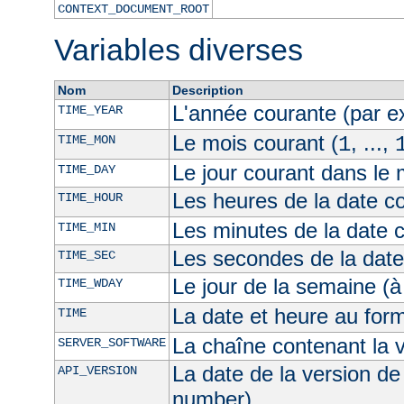
CONTEXT_DOCUMENT_ROOT
Variables diverses
Nom
Description
L'année courante (par 
TIME_YEAR
Le mois courant (
, ...,
TIME_MON
1
Le jour courant dans le 
TIME_DAY
Les heures de la date co
TIME_HOUR
Les minutes de la date 
TIME_MIN
Les secondes de la date
TIME_SEC
Le jour de la semaine (à
TIME_WDAY
La date et heure au for
TIME
La chaîne contenant la 
SERVER_SOFTWARE
La date de la version de
API_VERSION
number)