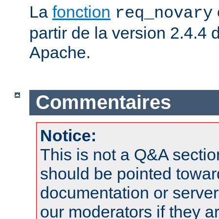
La
fonction
req_novary
partir de la version 2.4.
Apache.
Commentaires
Notice:
This is not a Q&A sect
should be pointed towar
documentation or serve
our moderators if they a