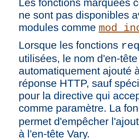
Les fonctions marquées c
ne sont pas disponibles a
modules comme
mod_in
Lorsque les fonctions
re
utilisées, le nom d'en-tête
automatiquement ajouté à 
réponse HTTP, sauf spécif
pour la directive qui acce
comme paramètre. La fon
permet d'empêcher l'ajout
à l'en-tête Vary.