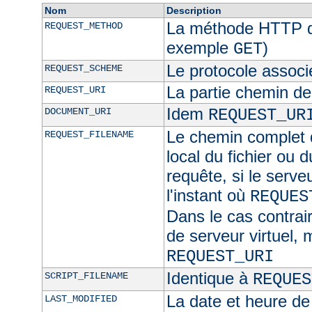
Nom
Description
La méthode HTTP de
REQUEST_METHOD
exemple
)
GET
Le protocole associ
REQUEST_SCHEME
La partie chemin de
REQUEST_URI
Idem
DOCUMENT_URI
REQUEST_UR
Le chemin complet d
REQUEST_FILENAME
local du fichier ou 
requête, si le serve
l'instant où
REQUES
Dans le cas contra
de serveur virtuel,
REQUEST_URI
Identique à
SCRIPT_FILENAME
REQUES
La date et heure de
LAST_MODIFIED