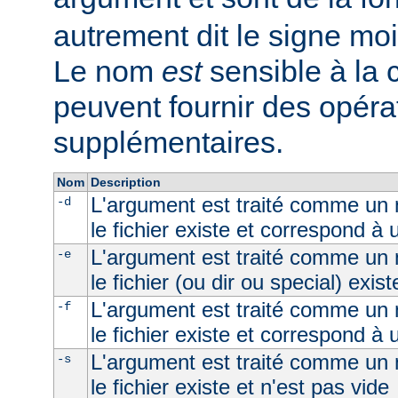
autrement dit le signe moi
Le nom
est
sensible à la
peuvent fournir des opéra
supplémentaires.
Nom
Description
L'argument est traité comme un n
-d
le fichier existe et correspond à 
L'argument est traité comme un n
-e
le fichier (ou dir ou special) exist
L'argument est traité comme un n
-f
le fichier existe et correspond à u
L'argument est traité comme un n
-s
le fichier existe et n'est pas vide