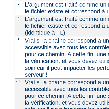
L'argument est traité comme un n
-L
le fichier existe et correspond à
L'argument est traité comme un n
-h
le fichier existe et correspond à
(identique à
)
-L
Vrai si la chaîne correspond a un 
-F
accessible avec tous les contrôl
pour ce chemin. A cette fin, une
la vérification, et vous devez uti
soin car il peut impacter les per
serveur !
Vrai si la chaîne correspond a u
-U
accessible avec tous les contrôl
pour ce chemin. A cette fin, une
la vérification, et vous devez uti