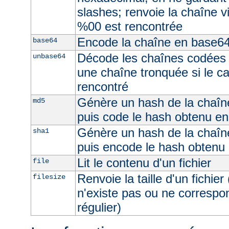
slashes; renvoie la chaîne v
%00 est rencontrée
Encode la chaîne en base6
base64
Décode les chaînes codées 
unbase64
une chaîne tronquée si le c
rencontré
Génère un hash de la chaîne
md5
puis code le hash obtenu e
Génère un hash de la chaîne
sha1
puis encode le hash obtenu
Lit le contenu d'un fichier
file
Renvoie la taille d'un fichier 
filesize
n'existe pas ou ne correspon
régulier)