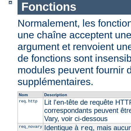
Fonctions
Normalement, les fonction
une chaîne acceptent un
argument et renvoient un
de fonctions sont insensib
modules peuvent fournir d
supplémentaires.
Nom
Description
Lit l'en-tête de requête HTT
,
req
http
correspondants peuvent être 
Vary, voir ci-dessous
Identique à
, mais aucun
req_novary
req