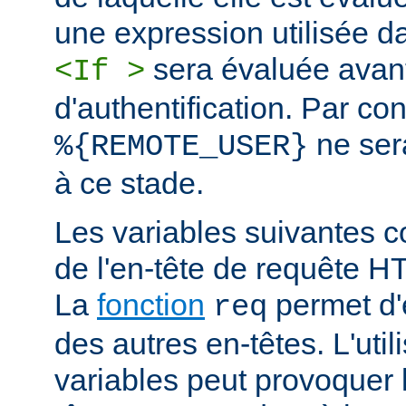
une expression utilisée d
sera évaluée avan
<If >
d'authentification. Par co
ne ser
%{REMOTE_USER}
à ce stade.
Les variables suivantes c
de l'en-tête de requête 
La
fonction
permet d'e
req
des autres en-têtes. L'util
variables peut provoquer 