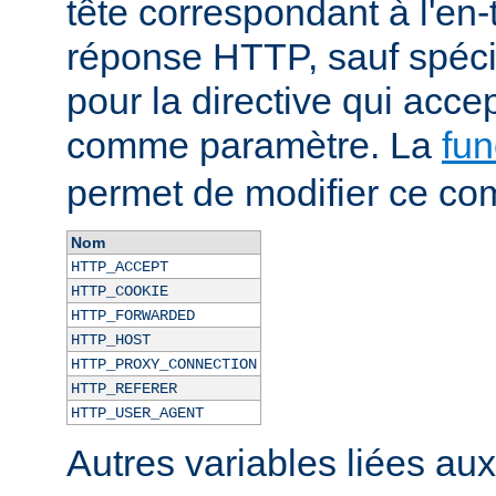
tête correspondant à l'en-
réponse HTTP, sauf spécif
pour la directive qui acce
comme paramètre. La
fun
permet de modifier ce co
Nom
HTTP_ACCEPT
HTTP_COOKIE
HTTP_FORWARDED
HTTP_HOST
HTTP_PROXY_CONNECTION
HTTP_REFERER
HTTP_USER_AGENT
Autres variables liées au