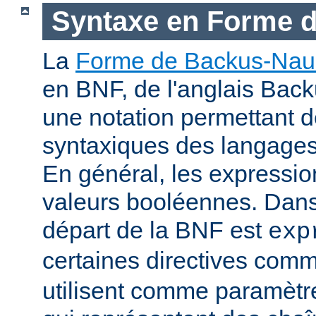
Syntaxe en Forme 
La
Forme de Backus-Nau
en BNF, de l'anglais Bac
une notation permettant d
syntaxiques des langage
En général, les expressio
valeurs booléennes. Dans 
départ de la BNF est
exp
certaines directives com
utilisent comme paramètr