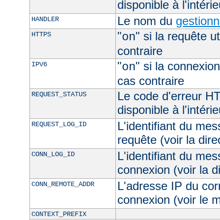
disponible à l'intéri
Le nom du
gestionn
HANDLER
"
" si la requête ut
HTTPS
on
contraire
"
" si la connexion
IPV6
on
cas contraire
Le code d'erreur H
REQUEST_STATUS
disponible à l'intéri
L'identifiant du mes
REQUEST_LOG_ID
requête (voir la dir
L'identifiant du mes
CONN_LOG_ID
connexion (voir la d
L'adresse IP du cor
CONN_REMOTE_ADDR
connexion (voir le
CONTEXT_PREFIX