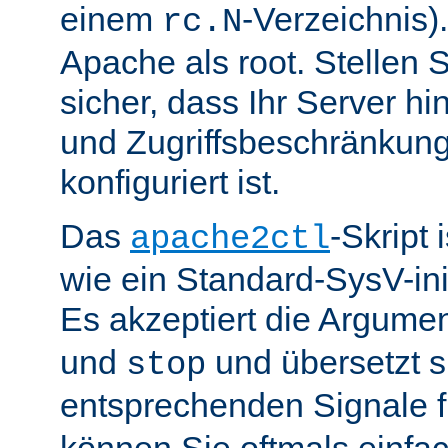
einem
-Verzeichnis).
rc.N
Apache als root. Stellen 
sicher, dass Ihr Server hin
und Zugriffsbeschränkung
konfiguriert ist.
Das
-Skript 
apache2ctl
wie ein Standard-SysV-init
Es akzeptiert die Argume
und
und übersetzt si
stop
entsprechenden Signale 