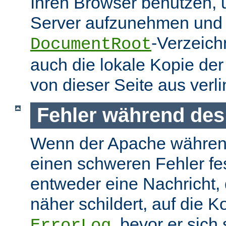
Ihren Browser benutzen,
Server aufzunehmen und s
-Verzeich
DocumentRoot
auch die lokale Kopie de
von dieser Seite aus verlin
Fehler während des
Wenn der Apache währen
einen schweren Fehler fest
entweder eine Nachricht,
näher schildert, auf die K
, bevor er sich
ErrorLog