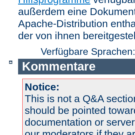
außerdem eine Dokumentat
Apache-Distribution enth
der von ihnen bereitgeste
Verfügbare Sprachen
Kommentare
Notice:
This is not a Q&A sect
should be pointed towar
documentation or serve
our moderators if they a