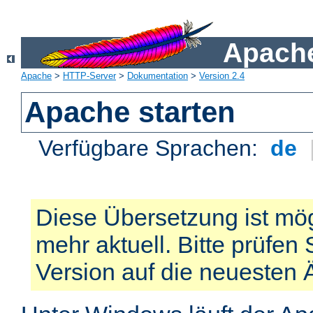
Apache
Apache
>
HTTP-Server
>
Dokumentation
>
Version 2.4
Apache starten
Verfügbare Sprachen:
de
Diese Übersetzung ist mög
mehr aktuell. Bitte prüfen 
Version auf die neuesten