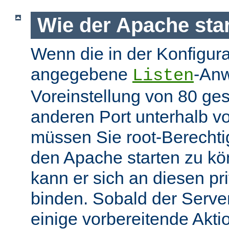
Wie der Apache star
Wenn die in der Konfigura
angegebene
-Anw
Listen
Voreinstellung von 80 gese
anderen Port unterhalb v
müssen Sie root-Berechti
den Apache starten zu k
kann er sich an diesen pri
binden. Sobald der Server
einige vorbereitende Akt