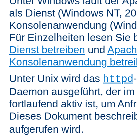
Unter Windows läuft der Ap
als Dienst (Windows NT, 20
Konsolenanwendung (Wind
Für Einzelheiten lesen Sie b
Dienst betreiben
und
Apach
Konsolenanwendung betre
Unter Unix wird das
httpd
Daemon ausgeführt, der im
fortlaufend aktiv ist, um An
Dieses Dokument beschreib
aufgerufen wird.