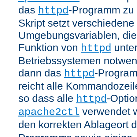
das
-Programm zu 
httpd
Skript setzt verschiedene
Umgebungsvariablen, die 
Funktion von
unter
httpd
Betriebssystemen notwend
dann das
-Progra
httpd
reicht alle Kommandozei
so dass alle
-Optio
httpd
verwendet 
apache2ctl
den korrekten Ablageort 