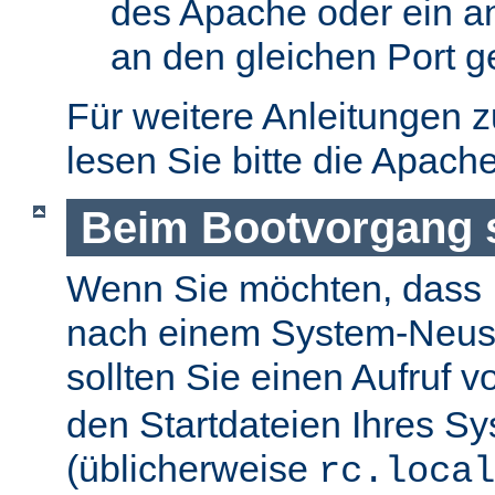
des Apache oder ein a
an den gleichen Port g
Für weitere Anleitungen 
lesen Sie bitte die Apach
Beim Bootvorgang s
Wenn Sie möchten, dass I
nach einem System-Neusta
sollten Sie einen Aufruf 
den Startdateien Ihres S
(üblicherweise
rc.local