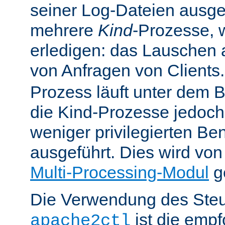
seiner Log-Dateien ausgefü
mehrere
Kind
-Prozesse, w
erledigen: das Lauschen 
von Anfragen von Clients
Prozess läuft unter dem B
die Kind-Prozesse jedoch
weniger privilegierten B
ausgeführt. Dies wird vo
Multi-Processing-Modul
ge
Die Verwendung des Steu
ist die emp
apache2ctl