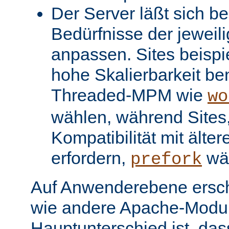
Der Server läßt sich be
Bedürfnisse der jeweil
anpassen. Sites beispi
hohe Skalierbarkeit be
Threaded-MPM wie
wo
wählen, während Sites, 
Kompatibilität mit älter
erfordern,
wä
prefork
Auf Anwenderebene ersc
wie andere Apache-Modul
Hauptunterschied ist, dass