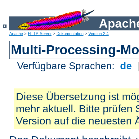
Apache
Apache
>
HTTP-Server
>
Dokumentation
>
Version 2.4
Multi-Processing-M
Verfügbare Sprachen:
de
Diese Übersetzung ist mög
mehr aktuell. Bitte prüfen 
Version auf die neuesten