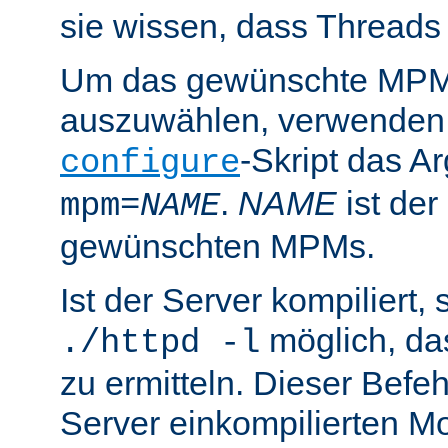
sie wissen, dass Threads
Um das gewünschte MPM 
auszuwählen, verwenden
-Skript das 
configure
.
NAME
ist de
mpm=
NAME
gewünschten MPMs.
Ist der Server kompiliert, s
möglich, d
./httpd -l
zu ermitteln. Dieser Befehl
Server einkompilierten Mo