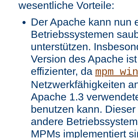
wesentliche Vorteile:
Der Apache kann nun ei
Betriebssystemen saube
unterstützen. Insbeso
Version des Apache ist 
effizienter, da
mpm_wi
Netzwerkfähigkeiten an
Apache 1.3 verwendet
benutzen kann. Dieser V
andere Betriebssysteme
MPMs implementiert si