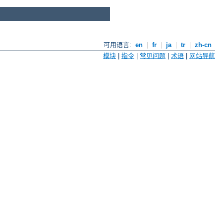
可用语言:
en
|
fr
|
ja
|
tr
|
zh-cn
模块
|
指令
|
常见问题
|
术语
|
网站导航