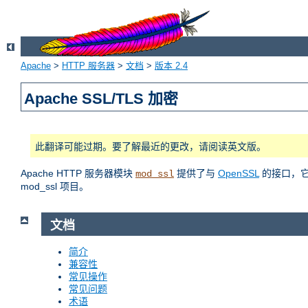
Apache
>
HTTP 服务器
>
文档
>
版本 2.4
Apache SSL/TLS 加密
此翻译可能过期。要了解最近的更改，请阅读英文版。
Apache HTTP 服务器模块
提供了与
OpenSSL
的接口，它使
mod_ssl
mod_ssl 项目。
文档
简介
兼容性
常见操作
常见问题
术语