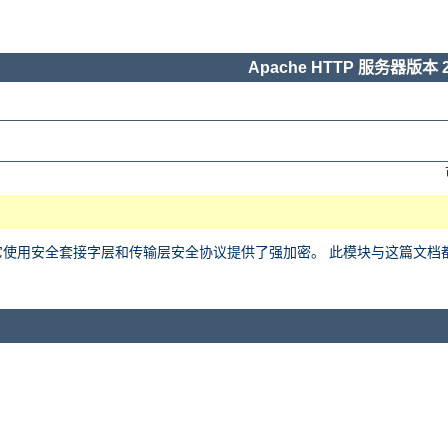
Apache HTTP 服务器版本 2
用安全套接字层和传输层安全协议提供了强加密。 此模块与这篇文档都基于 Ralf 