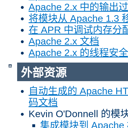
Apache 2.x 中的输
将模块从 Apache 1.3 移
在 APR 中调试内存分
Apache 2.x 文档
Apache 2.x 的线程安
外部资源
自动生成的 Apache HTT
码文档
Kevin O'Donnell 
集成模块到 Apach