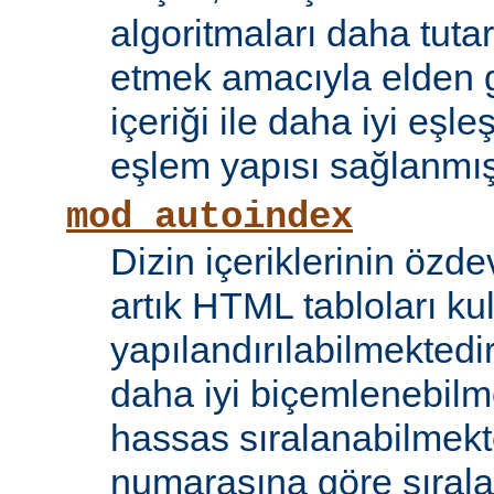
algoritmaları daha tutar
etmek amacıyla elden g
içeriği ile daha iyi eşle
eşlem yapısı sağlanmışt
mod_autoindex
Dizin içeriklerinin özde
artık HTML tabloları ku
yapılandırılabilmektedi
daha iyi biçemlenebilm
hassas sıralanabilmek
numarasına göre sıral