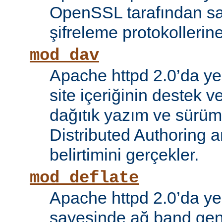
OpenSSL tarafından s
şifreleme protokollerin
mod_dav
Apache httpd 2.0’da ye
site içeriğinin destek 
dağıtık yazım ve sürüm
Distributed Authoring 
belirtimini gerçekler.
mod_deflate
Apache httpd 2.0’da ye
sayesinde ağ band gen