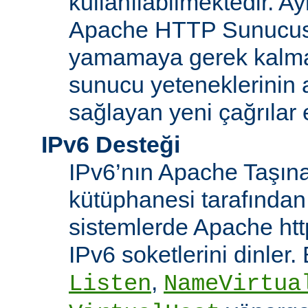
kullanılabilmektedir. Ay
Apache HTTP Sunucusu
yamamaya gerek kalma
sunucu yeteneklerinin ar
sağlayan yeni çağrılar 
IPv6 Desteği
IPv6’nın Apache Taşınab
kütüphanesi tarafından
sistemlerde Apache htt
IPv6 soketlerini dinler
,
Listen
NameVirtua