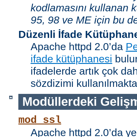
kodlamasını kullanan 
95, 98 ve ME için bu de
Düzenli İfade Kütüphan
Apache httpd 2.0’da
Pe
ifade kütüphanesi
bulun
ifadelerde artık çok da
sözdizimi kullanılmakta
Modüllerdeki Geliş
mod_ssl
Apache httpd 2.0’da ye