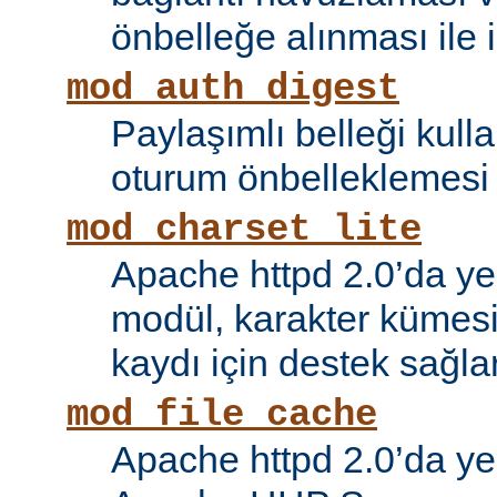
önbelleğe alınması ile il
mod_auth_digest
Paylaşımlı belleği kull
oturum önbelleklemesi i
mod_charset_lite
Apache httpd 2.0’da ye
modül, karakter kümes
kaydı için destek sağlar
mod_file_cache
Apache httpd 2.0’da ye