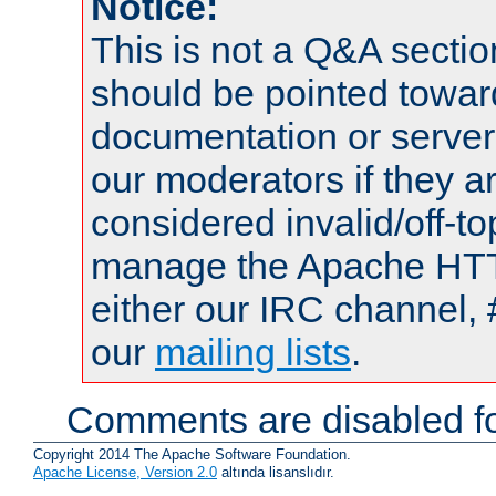
Notice:
This is not a Q&A sect
should be pointed towar
documentation or serve
our moderators if they a
considered invalid/off-t
manage the Apache HTTP
either our IRC channel, 
our
mailing lists
.
Comments are disabled fo
Copyright 2014 The Apache Software Foundation.
Apache License, Version 2.0
altında lisanslıdır.