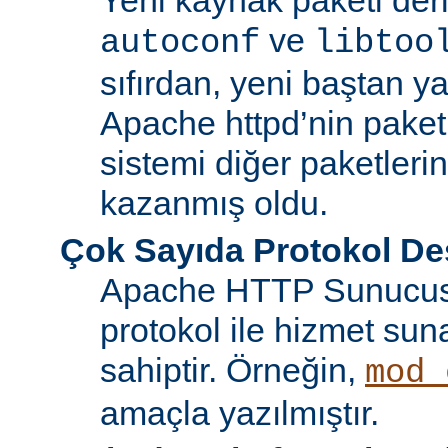
ve
autoconf
libtoo
sıfırdan, yeni baştan ya
Apache httpd’nin paket
sistemi diğer paketlerin
kazanmış oldu.
Çok Sayıda Protokol De
Apache HTTP Sunucusu
protokol ile hizmet sun
sahiptir. Örneğin,
mod_
amaçla yazılmıştır.