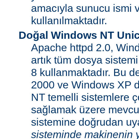
amacıyla sunucu ismi v
kullanılmaktadır.
Doğal Windows NT Unic
Apache httpd 2.0, Win
artık tüm dosya sistemi
8 kullanmaktadır. Bu 
2000 ve Windows XP d
NT temelli sistemlere ço
sağlamak üzere mevcu
sistemine doğrudan uya
sisteminde makinenin y