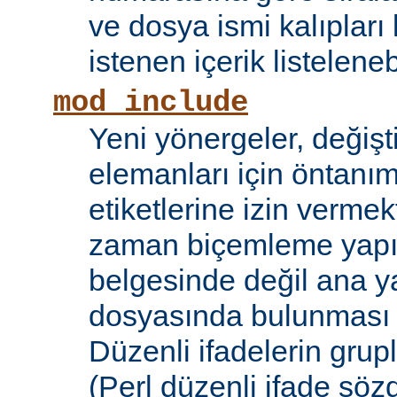
ve dosya ismi kalıpları
istenen içerik listelene
mod_include
Yeni yönergeler, değişt
elemanları için öntanıml
etiketlerine izin vermek
zaman biçemleme yapıl
belgesinde değil ana y
dosyasında bulunması
Düzenli ifadelerin grup
(Perl düzenli ifade söz