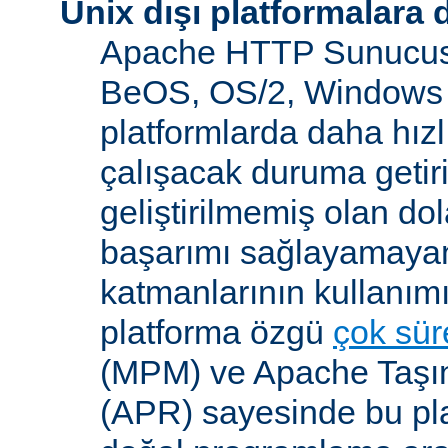
Unix dışı platformalara 
Apache HTTP Sunucusu
BeOS, OS/2, Windows 
platformlarda daha hızl
çalışacak duruma getiri
geliştirilmemiş olan dol
başarımı sağlayamayan
katmanlarının kullanım
platforma özgü
çok süre
(MPM) ve Apache Taşına
(APR) sayesinde bu pla