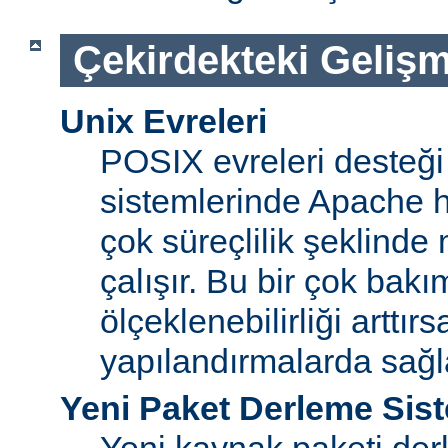
Çekirdekteki Gelişm
Unix Evreleri
POSIX evreleri desteği
sistemlerinde Apache ht
çok süreçlilik şeklinde
çalışır. Bu bir çok bak
ölçeklenebilirliği arttır
yapılandırmalarda sağ
Yeni Paket Derleme Sis
Yeni kaynak paketi der