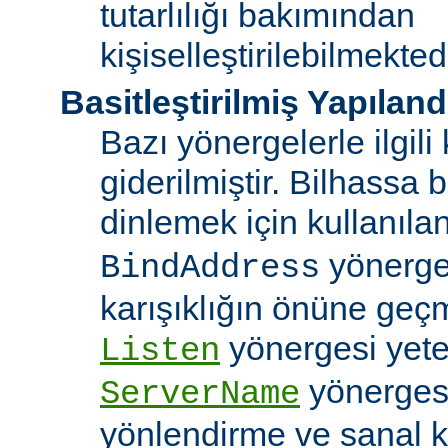
tutarlılığı bakımından
kişiselleştirilebilmektedi
Basitleştirilmiş Yapılan
Bazı yönergelerle ilgili 
giderilmiştir. Bilhassa b
dinlemek için kullanıla
yönergele
BindAddress
karışıklığın önüne geç
yönergesi yeter
Listen
yönerges
ServerName
yönlendirme ve sanal 