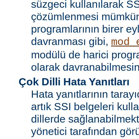
süzgeci kullanılarak SS
çözümlenmesi mümkün
programlarının birer ey
davranması gibi,
mod_
modülü de harici progr
olarak davranabilmesin
Çok Dilli Hata Yanıtları
Hata yanıtlarının tarayıc
artık SSI belgeleri kulla
dillerde sağlanabilmekt
yönetici tarafından görü