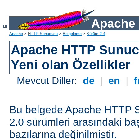
Apache 
Apache
>
HTTP Sunucusu
>
Belgeleme
>
Sürüm 2.4
Apache HTTP Sunuc
Yeni olan Özellikler
Mevcut Diller:
de
|
en
|
f
Bu belgede Apache HTTP S
2.0 sürümleri arasındaki baş
bazılarına değinilmiştir.