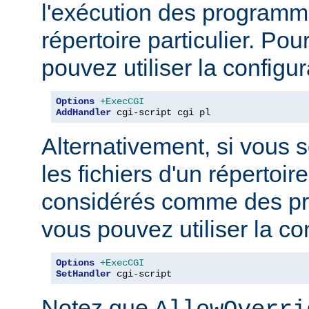
l'exécution des program
répertoire particulier. Pou
pouvez utiliser la configur
Options
+ExecCGI
AddHandler
 cgi-script cgi pl
Alternativement, si vous 
les fichiers d'un répertoi
considérés comme des p
vous pouvez utiliser la co
Options
+ExecCGI
SetHandler
 cgi-script
Notez que