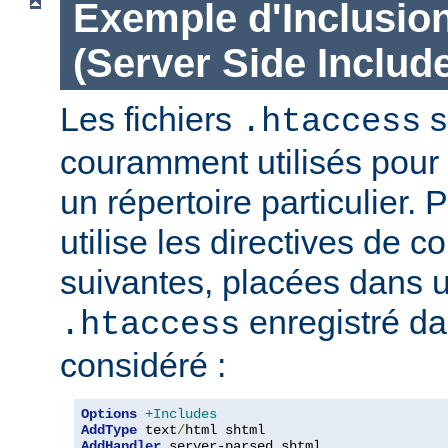
Exemple d'Inclusio
(Server Side Include
Les fichiers
s
.htaccess
couramment utilisés pour 
un répertoire particulier. 
utilise les directives de c
suivantes, placées dans u
enregistré da
.htaccess
considéré :
Options
+Includes
AddType
 text
/
AddHandler
 server-parsed shtml