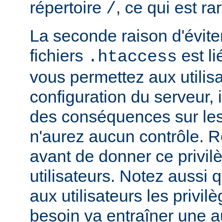
répertoire
, ce qui est r
/
La seconde raison d'éviter 
fichiers
est li
.htaccess
vous permettez aux utilisa
configuration du serveur, i
des conséquences sur le
n'aurez aucun contrôle. R
avant de donner ce privil
utilisateurs. Notez aussi
aux utilisateurs les privilè
besoin va entraîner une 