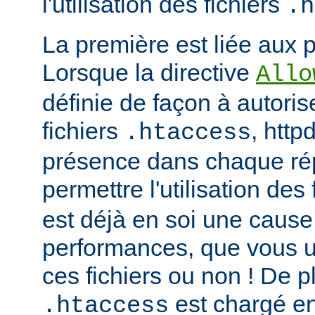
l'utilisation des fichiers
.h
La première est liée aux 
Lorsque la directive
Allo
définie de façon à autorise
fichiers
, http
.htaccess
présence dans chaque répe
permettre l'utilisation des
est déjà en soi une caus
performances, que vous ut
ces fichiers ou non ! De pl
est chargé e
.htaccess