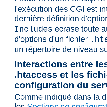
l'exécution des CGI est int
dernière définition d'opti
écrase toute au
Includes
d'options d'un fichier
.ht
un répertoire de niveau su
Interactions entre le
.htaccess et les fich
configuration du ser
Comme indiqué dans la d
les
Sections de configura