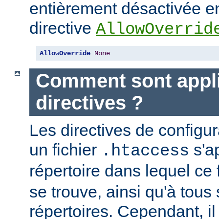
entièrement désactivée en
directive
AllowOverrid
AllowOverride
None
Comment sont appli
directives ?
Les directives de configu
un fichier
s'a
.htaccess
répertoire dans lequel ce 
se trouve, ainsi qu'à tous
répertoires. Cependant, il