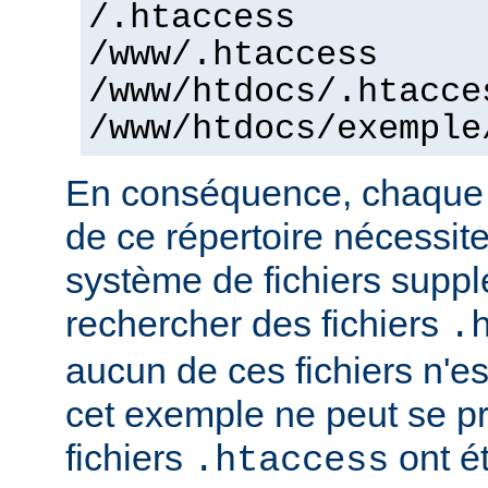
/.htaccess
/www/.htaccess
/www/htdocs/.htacce
/www/htdocs/exemple
En conséquence, chaque a
de ce répertoire nécessit
système de fichiers supp
rechercher des fichiers
.
aucun de ces fichiers n'e
cet exemple ne peut se pr
fichiers
ont ét
.htaccess