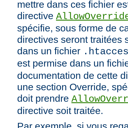
mettre dans ces fichier es
directive
AllowOverrid
spécifie, sous forme de ca
directives seront traitées 
dans un fichier
.htacce
est permise dans un fichi
documentation de cette di
une section Override, spéc
doit prendre
AllowOver
directive soit traitée.
Par exemple, si vous rega