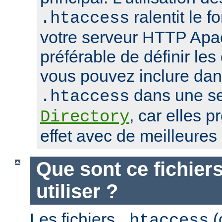
ralentit le 
.htaccess
votre serveur HTTP Apach
préférable de définir les
vous pouvez inclure dans
dans une se
.htaccess
, car elles 
Directory
effet avec de meilleure
Que sont ce fichier
utiliser ?
Les fichiers
(
.htaccess