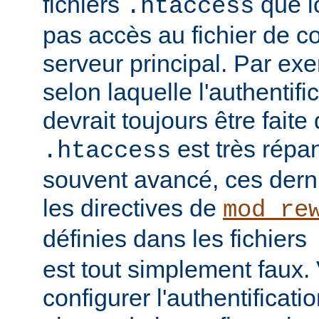
fichiers
que l
.htaccess
pas accès au fichier de c
serveur principal. Par ex
selon laquelle l'authentific
devrait toujours être faite
est très répan
.htaccess
souvent avancé, ces dern
les directives de
mod_re
définies dans les fichiers
est tout simplement faux
configurer l'authentificati