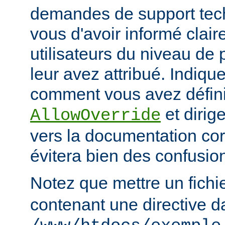
demandes de support tec
vous d'avoir informé clai
utilisateurs du niveau de 
leur avez attribué. Indiq
comment vous avez défini 
et dirige
AllowOverride
vers la documentation co
évitera bien des confusion
Notez que mettre un fichi
contenant une directive d