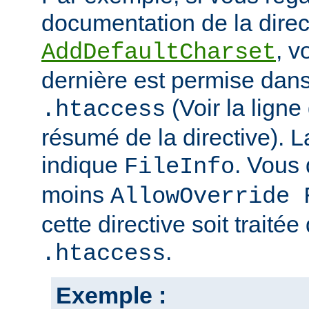
documentation de la direc
, v
AddDefaultCharset
dernière est permise dans 
(Voir la ligne
.htaccess
résumé de la directive). L
indique
. Vous
FileInfo
moins
AllowOverride 
cette directive soit traitée
.
.htaccess
Exemple :