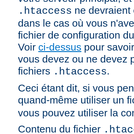
ne devraient ê
.htaccess
dans le cas où vous n'av
fichier de configuration du
Voir
ci-dessus
pour savoir
vous devez ou ne devez pa
fichiers
.
.htaccess
Ceci étant dit, si vous p
quand-même utiliser un fi
vous pouvez utiliser la co
Contenu du fichier
.htac