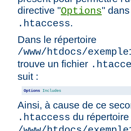
directive "
" dans 
Options
.
.htaccess
Dans le répertoire
/www/htdocs/exemple
trouve un fichier
.htacc
suit :
Options
Includes
Ainsi, à cause de ce seco
du répertoire
.htaccess
/www/htdocs/exemple