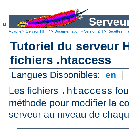
Serveu
Apache
>
Serveur HTTP
>
Documentation
>
Version 2.4
>
Recettes / Tu
Tutoriel du serveur
fichiers .htaccess
Langues Disponibles:
en
|
Les fichiers
fou
.htaccess
méthode pour modifier la co
serveur au niveau de chaque