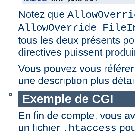
Notez que
AllowOverri
AllowOverride FileI
tous les deux présents p
directives puissent produir
Vous pouvez vous référe
une description plus détai
Exemple de CGI
En fin de compte, vous ave
un fichier
pou
.htaccess