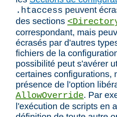
peuvent écras
.htaccess
des sections
<Director
correspondant, mais peu
écrasés par d'autres type
fichiers de la configuratio
possibilité peut s'avérer u
certaines configurations
présence de l'option libér
. Par ex
AllowOverride
l'exécution de scripts en a
définition de toute autre 