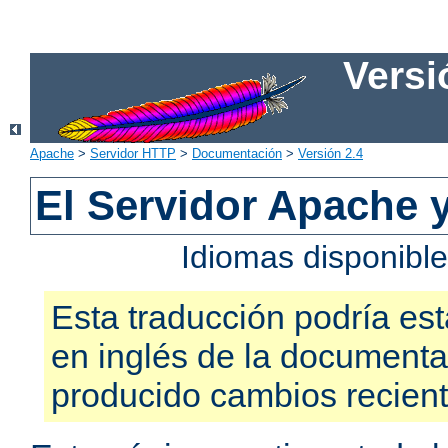
Versi
Apache
>
Servidor HTTP
>
Documentación
>
Versión 2.4
El Servidor Apache 
Idiomas disponibl
Esta traducción podría est
en inglés de la documenta
producido cambios recien