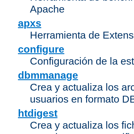
Apache
apxs
Herramienta de Extens
configure
Configuración de la es
dbmmanage
Crea y actualiza los ar
usuarios en formato DB
htdigest
Crea y actualiza los fi