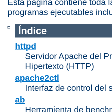
Esta página contiene toda 
programas ejecutables inclu
Índice
httpd
Servidor Apache del P
Hipertexto (HTTP)
apache2ctl
Interfaz de control de
ab
Herramienta de bench