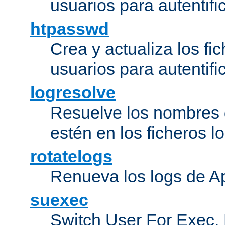
usuarios para autentifi
htpasswd
Crea y actualiza los fi
usuarios para autentifi
logresolve
Resuelve los nombres d
estén en los ficheros 
rotatelogs
Renueva los logs de Ap
suexec
Switch User For Exec.